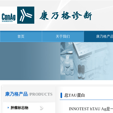
首页
关于我们
康乃格产
康乃格产品
/PRODUCTS
总TAU蛋白
肿瘤标志物
INNOTEST hTAU 