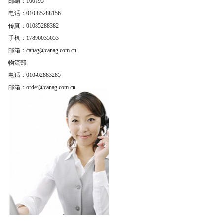
邮编：100195
电话：010-85288156
传真：01085288382
手机：17896035653
邮箱：canag@canag.com.cn
物流部
电话：010-62883285
邮箱：order@canag.com.cn