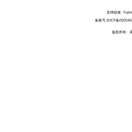
友情链接:
Fujir
备案号:
京ICP备050546
版权所有：