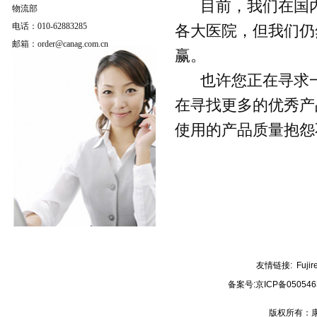
目前，我们在国内
物流部
电话：010-62883285
各大医院，但我们仍
邮箱：order@canag.com.cn
赢。
也许您正在寻求一
在寻找更多的优秀产
使用的产品质量抱怨
友情链接:
Fujir
备案号:
京ICP备050546
版权所有：