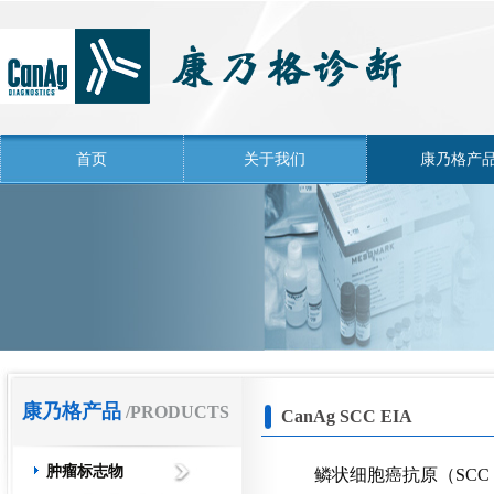
首页
关于我们
康乃格产
康乃格产品
/PRODUCTS
CanAg SCC EIA
肿瘤标志物
鳞状细胞癌抗原（
SCC 