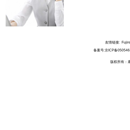
友情链接:
Fujir
备案号:
京ICP备050546
版权所有：