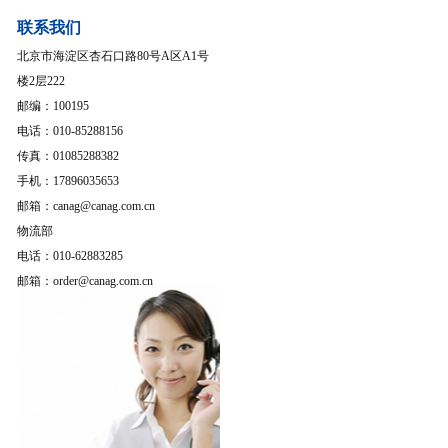
联系我们
北京市海淀区杏石口路80号A区A1号
楼2层222
邮编：100195
电话：010-85288156
传真：01085288382
手机：17896035653
邮箱：canag@canag.com.cn
物流部
电话：010-62883285
邮箱：order@canag.com.cn