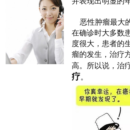
并表现出明显的
恶性肿瘤最大
在确诊时大多数
度很大，患者的
瘤的发生，治疗
高。所以说，治
疗
。