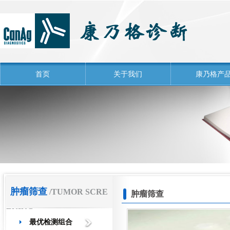
首页
关于我们
康乃格产
肿瘤筛查
/TUMOR SCRE
肿瘤筛查
ENING
最优检测组合