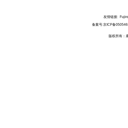
友情链接:
Fujir
备案号:
京ICP备050546
版权所有：