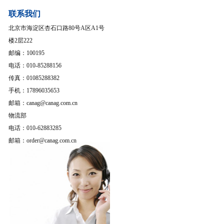
联系我们
北京市海淀区杏石口路80号A区A1号
楼2层222
邮编：100195
电话：010-85288156
传真：01085288382
手机：17896035653
邮箱：canag@canag.com.cn
物流部
电话：010-62883285
邮箱：order@canag.com.cn