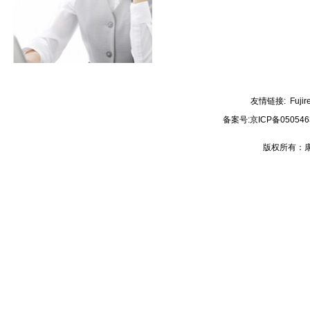
友情链接:
Fujir
备案号:
京ICP备050546
版权所有：