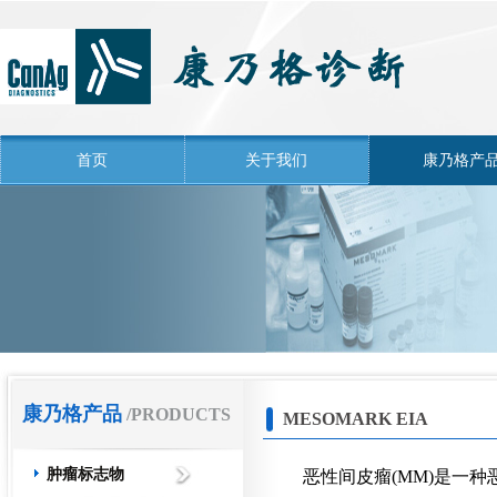
首页
关于我们
康乃格产
康乃格产品
/PRODUCTS
MESOMARK EIA
肿瘤标志物
恶性间皮瘤(MM)是一种