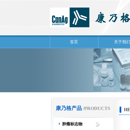
首页
关于我
康乃格产品
/PRODUCTS
HE
肿瘤标志物