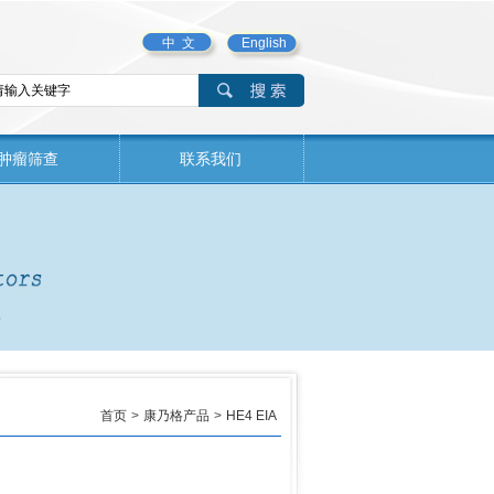
中 文
English
肿瘤筛查
联系我们
首页
>
康乃格产品
>
HE4 EIA