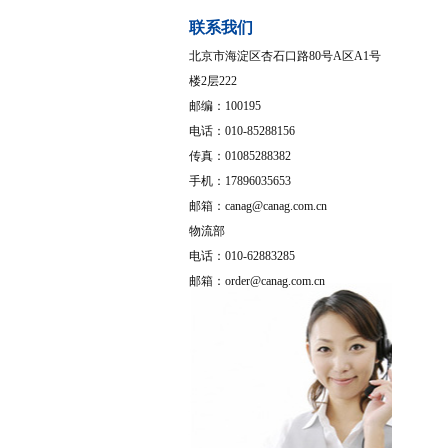
联系我们
北京市海淀区杏石口路80号A区A1号
楼2层222
邮编：100195
电话：010-85288156
传真：01085288382
手机：17896035653
邮箱：canag@canag.com.cn
物流部
电话：010-62883285
邮箱：order@canag.com.cn