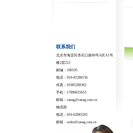
联系我们
北京市海淀区杏石口路80号A区A1号
楼2层222
邮编：100195
电话：010-85288156
传真：01085288382
手机：17896035653
邮箱：canag@canag.com.cn
物流部
电话：010-62883285
邮箱：order@canag.com.cn