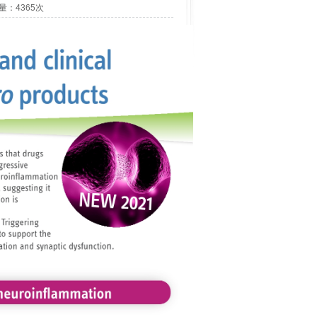
量：4365次