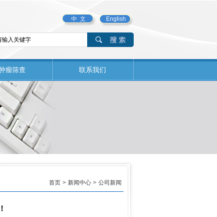
中 文
English
肿瘤筛查
联系我们
首页
>
新闻中心
>
公司新闻
！