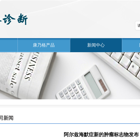
们
康乃格产品
新闻中心
司新闻
阿尔兹海默症新的肿瘤标志物发布