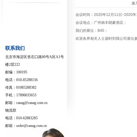
康
会议时间：2020年12月11日~2020年
会议地点：广州南丰朗豪酒店；
我们的展位：B40；
欢迎各界相关人士届时到我公司展位
联系我们
北京市海淀区杏石口路80号A区A1号
楼2层222
邮编：100195
电话：010-85288156
传真：01085288382
手机：17896035653
邮箱：canag@canag.com.cn
物流部
电话：010-62883285
邮箱：order@canag.com.cn