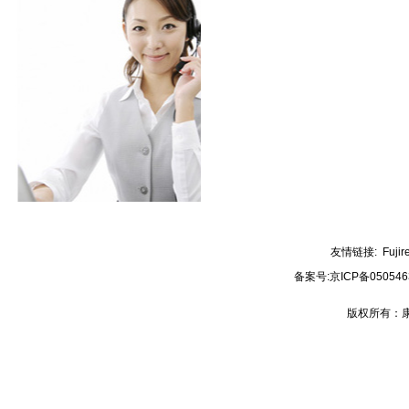
友情链接:
Fujir
备案号:
京ICP备050546
版权所有：