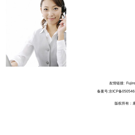
友情链接:
Fujir
备案号:
京ICP备050546
版权所有：