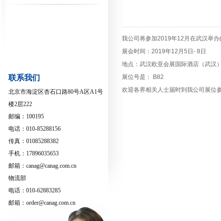
我公司将参加2019年12月在武汉举
展会时间：2019年12月5日- 8日
地点：武汉欧亚会展国际酒店（武汉
联系我们
展位号是：
B82
欢迎各界相关人士届时到我公司展位
北京市海淀区杏石口路80号A区A1号
楼2层222
邮编：100195
电话：010-85288156
传真：01085288382
手机：17896035653
邮箱：canag@canag.com.cn
物流部
电话：010-62883285
邮箱：order@canag.com.cn